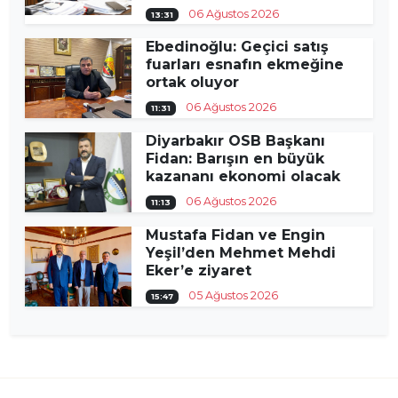
06 Ağustos 2026
13:31
Ebedinoğlu: Geçici satış
fuarları esnafın ekmeğine
ortak oluyor
06 Ağustos 2026
11:31
Diyarbakır OSB Başkanı
Fidan: Barışın en büyük
kazananı ekonomi olacak
06 Ağustos 2026
11:13
Mustafa Fidan ve Engin
Yeşil’den Mehmet Mehdi
Eker’e ziyaret
05 Ağustos 2026
15:47