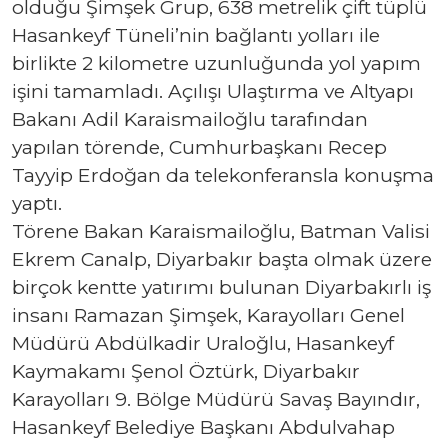
olduğu Şimşek Grup, 638 metrelik çift tüplü
Hasankeyf Tüneli’nin bağlantı yolları ile
birlikte 2 kilometre uzunluğunda yol yapım
işini tamamladı. Açılışı Ulaştırma ve Altyapı
Bakanı Adil Karaismailoğlu tarafından
yapılan törende, Cumhurbaşkanı Recep
Tayyip Erdoğan da telekonferansla konuşma
yaptı.
Törene Bakan Karaismailoğlu, Batman Valisi
Ekrem Canalp, Diyarbakır başta olmak üzere
birçok kentte yatırımı bulunan Diyarbakırlı iş
insanı Ramazan Şimşek, Karayolları Genel
Müdürü Abdülkadir Uraloğlu, Hasankeyf
Kaymakamı Şenol Öztürk, Diyarbakır
Karayolları 9. Bölge Müdürü Savaş Bayındır,
Hasankeyf Belediye Başkanı Abdulvahap