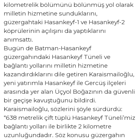
kilometrelik bölümünü bölünmüş yol olarak
milletin hizmetine sunduklarını,
güzergahtaki Hasankeyf-1 ve Hasankeyf-2
köprülerinin açılışını da yaptıklarını
anımsattı.
Bugün de Batman-Hasankeyf
güzergahındaki Hasankeyf Tüneli ve
bağlantı yollarını milletin hizmetine
kazandırdıklarını dile getiren Karaismailoğlu,
yeni yatırımla Hasankeyf ile Gercüş ilçeleri
arasında yer alan Üçyol Boğazının da güvenli
bir geçişe kavuştuğunu bildirdi.
Karaismailoğlu, sözlerini şöyle sürdürdü:
“638 metrelik çift tüplü Hasankeyf Tüneli’miz
bağlantı yolları ile birlikte 2 kilometre
uzunluğundadır. Söz konusu güzergahın