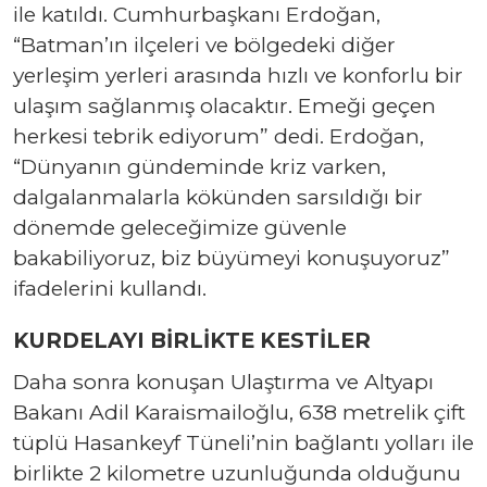
ile katıldı. Cumhurbaşkanı Erdoğan,
“Batman’ın ilçeleri ve bölgedeki diğer
yerleşim yerleri arasında hızlı ve konforlu bir
ulaşım sağlanmış olacaktır. Emeği geçen
herkesi tebrik ediyorum” dedi. Erdoğan,
“Dünyanın gündeminde kriz varken,
dalgalanmalarla kökünden sarsıldığı bir
dönemde geleceğimize güvenle
bakabiliyoruz, biz büyümeyi konuşuyoruz”
ifadelerini kullandı.
KURDELAYI BİRLİKTE KESTİLER
Daha sonra konuşan Ulaştırma ve Altyapı
Bakanı Adil Karaismailoğlu, 638 metrelik çift
tüplü Hasankeyf Tüneli’nin bağlantı yolları ile
birlikte 2 kilometre uzunluğunda olduğunu