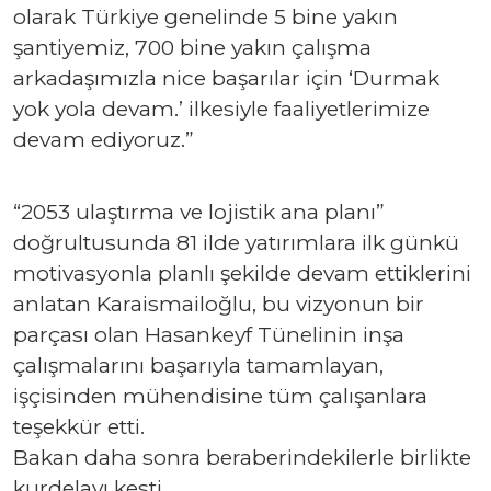
olarak Türkiye genelinde 5 bine yakın
şantiyemiz, 700 bine yakın çalışma
arkadaşımızla nice başarılar için ‘Durmak
yok yola devam.’ ilkesiyle faaliyetlerimize
devam ediyoruz.”
“2053 ulaştırma ve lojistik ana planı”
doğrultusunda 81 ilde yatırımlara ilk günkü
motivasyonla planlı şekilde devam ettiklerini
anlatan Karaismailoğlu, bu vizyonun bir
parçası olan Hasankeyf Tünelinin inşa
çalışmalarını başarıyla tamamlayan,
işçisinden mühendisine tüm çalışanlara
teşekkür etti.
Bakan daha sonra beraberindekilerle birlikte
kurdelayı kesti.