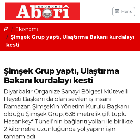
Menü
Ekonomi
Şimşek Grup yaptı, Ulaştırma Bakanı kurdalayı
kesti
Şimşek Grup yaptı, Ulaştırma
Bakanı kurdalayı kesti
Diyarbakır Organize Sanayi Bölgesi Mütevelli
Heyeti Başkanı da olan sevilen iş insanı
Ramazan Şimşek’in Yönetim Kurulu Başkanı
olduğu Şimşek Grup, 638 metrelik çift tüplü
Hasankeyf Tüneli’nin bağlantı yolları ile birlikte
2 kilometre uzunluğunda yol yapım işini
tamamladı.