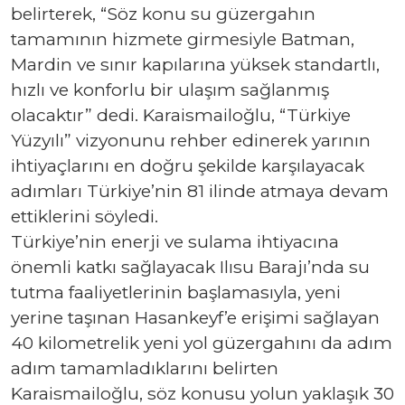
belirterek, “Söz konu su güzergahın
tamamının hizmete girmesiyle Batman,
Mardin ve sınır kapılarına yüksek standartlı,
hızlı ve konforlu bir ulaşım sağlanmış
olacaktır” dedi. Karaismailoğlu, “Türkiye
Yüzyılı” vizyonunu rehber edinerek yarının
ihtiyaçlarını en doğru şekilde karşılayacak
adımları Türkiye’nin 81 ilinde atmaya devam
ettiklerini söyledi.
Türkiye’nin enerji ve sulama ihtiyacına
önemli katkı sağlayacak Ilısu Barajı’nda su
tutma faaliyetlerinin başlamasıyla, yeni
yerine taşınan Hasankeyf’e erişimi sağlayan
40 kilometrelik yeni yol güzergahını da adım
adım tamamladıklarını belirten
Karaismailoğlu, söz konusu yolun yaklaşık 30