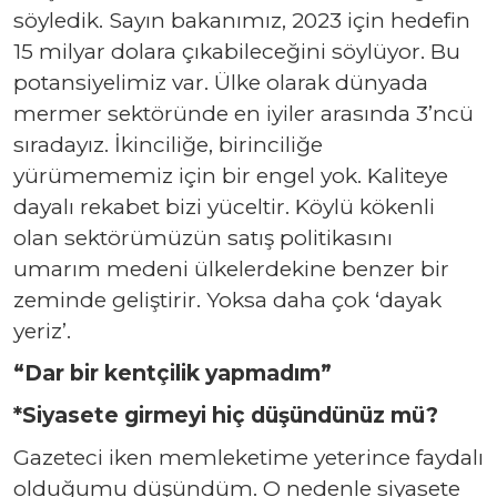
söyledik. Sayın bakanımız, 2023 için hedefin
15 milyar dolara çıkabileceğini söylüyor. Bu
potansiyelimiz var. Ülke olarak dünyada
mermer sektöründe en iyiler arasında 3’ncü
sıradayız. İkinciliğe, birinciliğe
yürümememiz için bir engel yok. Kaliteye
dayalı rekabet bizi yüceltir. Köylü kökenli
olan sektörümüzün satış politikasını
umarım medeni ülkelerdekine benzer bir
zeminde geliştirir. Yoksa daha çok ‘dayak
yeriz’.
“
Dar bir kentçilik yapmadım”
*Siyasete girmeyi hiç düşündünüz mü?
Gazeteci iken memleketime yeterince faydalı
olduğumu düşündüm. O nedenle siyasete