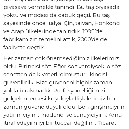
piyasaya vermekle tanındı. Bu taş piyasada
yoktu ve modası da çabuk geçti. Bu taş
sayesinde önce İtalya, Çin, taivan, Honkong
ve Arap ülkelerinde tanındık. 1998’de
fabrikamızın temelini attık, 2000’de de
faaliyete geçtik.
Her zaman çok önemsediğimiz ilkelerimiz
oldu. Birincisi söz. Eğer söz verdiysek, o söz
senetten de kıymetli olmuştur. İkincisi
güvenilirlik; Bize güveneni hiçbir zaman
yolda bırakmadık. Profesyonelliğimizi
gölgelememesi koşuluyla İlişkilerimiz her
zaman güvene dayalı oldu. Ben girişimciyim,
yatırımcıyım, madenci ve sanayiciyim. Ama
itiraf edeyim iyi bir tüccar değilim. Ticaret