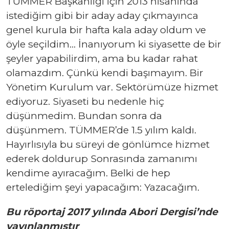
TÜMMER Başkanlığı için 2013 nisanında
istediğim gibi bir aday aday çıkmayınca
genel kurula bir hafta kala aday oldum ve
öyle seçildim… İnanıyorum ki siyasette de bir
şeyler yapabilirdim, ama bu kadar rahat
olamazdım. Çünkü kendi başımayım. Bir
Yönetim Kurulum var. Sektörümüze hizmet
ediyoruz. Siyaseti bu nedenle hiç
düşünmedim. Bundan sonra da
düşünmem. TÜMMER’de 1.5 yılım kaldı.
Hayırlısıyla bu süreyi de gönlümce hizmet
ederek doldurup Sonrasında zamanımı
kendime ayıracağım. Belki de hep
ertelediğim şeyi yapacağım: Yazacağım.
Bu röportaj 2017 yılında Abori Dergisi’nde
yayınlanmıştır