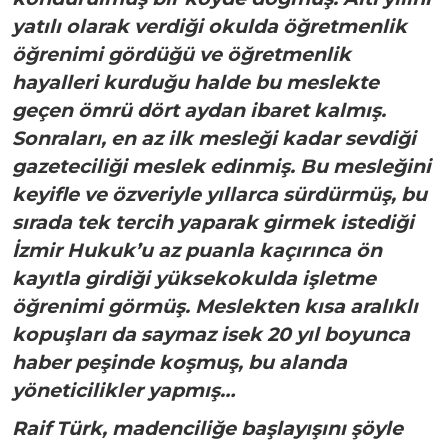
yatılı olarak verdiği okulda öğretmenlik
öğrenimi gördüğü ve öğretmenlik
hayalleri kurduğu halde bu meslekte
geçen ömrü dört aydan ibaret kalmış.
Sonraları, en az ilk mesleği kadar sevdiği
gazeteciliği meslek edinmiş. Bu mesleğini
keyifle ve özveriyle yıllarca sürdürmüş, bu
sırada tek tercih yaparak girmek istediği
İzmir Hukuk’u az puanla kaçırınca ön
kayıtla girdiği yüksekokulda işletme
öğrenimi görmüş. Meslekten kısa aralıklı
kopuşları da saymaz isek 20 yıl boyunca
haber peşinde koşmuş, bu alanda
yöneticilikler yapmış…
Raif Türk, madenciliğe başlayışını şöyle