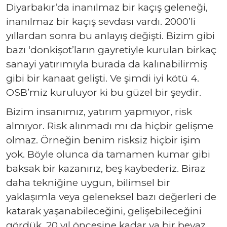
Diyarbakır’da inanılmaz bir kaçış geleneği,
inanılmaz bir kaçış sevdası vardı. 2000’li
yıllardan sonra bu anlayış değişti. Bizim gibi
bazı ‘donkişot’ların gayretiyle kurulan birkaç
sanayi yatırımıyla burada da kalınabilirmiş
gibi bir kanaat gelişti. Ve şimdi iyi kötü 4.
OSB’miz kuruluyor ki bu güzel bir şeydir.
Bizim insanımız, yatırım yapmıyor, risk
almıyor. Risk alınmadı mı da hiçbir gelişme
olmaz. Örneğin benim risksiz hiçbir işim
yok. Böyle olunca da tamamen kumar gibi
baksak bir kazanırız, beş kaybederiz. Biraz
daha tekniğine uygun, bilimsel bir
yaklaşımla veya geleneksel bazı değerleri de
katarak yaşanabileceğini, gelişebileceğini
gördük. 20 yıl öncesine kadar ya bir beyaz