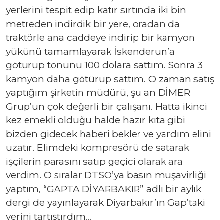
yerlerini tespit edip katır sırtında iki bin
metreden indirdik bir yere, oradan da
traktörle ana caddeye indirip bir kamyon
yükünü tamamlayarak İskenderun’a
götürüp tonunu 100 dolara sattım. Sonra 3
kamyon daha götürüp sattım. O zaman satış
yaptığım şirketin müdürü, şu an DİMER
Grup’un çok değerli bir çalışanı. Hatta ikinci
kez emekli olduğu halde hazır kıta gibi
bizden gidecek haberi bekler ve yardım elini
uzatır. Elimdeki kompresörü de satarak
işçilerin parasını satıp geçici olarak ara
verdim. O sıralar DTSO’ya basın müşavirliği
yaptım, “GAPTA DİYARBAKIR” adlı bir aylık
dergi de yayınlayarak Diyarbakır’ın Gap’taki
yerini tartıştırdım…