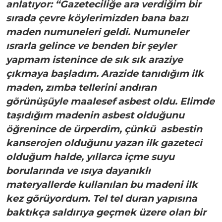
anlatıyor: “Gazeteciliğe ara verdiğim bir
sırada çevre köylerimizden bana bazı
maden numuneleri geldi. Numuneler
ısrarla gelince ve benden bir şeyler
yapmam istenince de sık sık araziye
çıkmaya başladım. Arazide tanıdığım ilk
maden, zımba tellerini andıran
görünüşüyle maalesef asbest oldu. Elimde
taşıdığım madenin asbest olduğunu
öğrenince de ürperdim, çünkü asbestin
kanserojen olduğunu yazan ilk gazeteci
olduğum halde, yıllarca içme suyu
borularında ve ısıya dayanıklı
materyallerde kullanılan bu madeni ilk
kez görüyordum. Tel tel duran yapısına
baktıkça saldırıya geçmek üzere olan bir