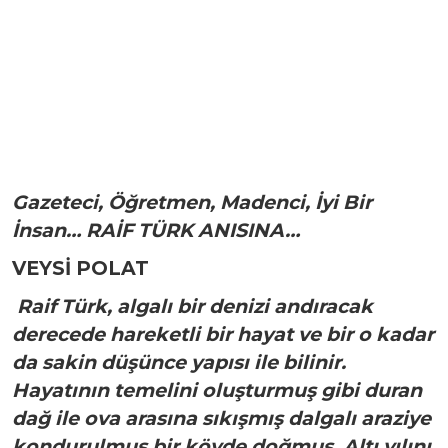
Gazeteci, Öğretmen, Madenci, İyi Bir
İnsan… RAİF TÜRK ANISINA…
VEYSİ POLAT
Raif Türk, algalı bir denizi andıracak
derecede hareketli bir hayat ve bir o kadar
da sakin düşünce yapısı ile bilinir.
Hayatının temelini oluşturmuş gibi duran
dağ ile ova arasına sıkışmış dalgalı araziye
kondurulmuş bir köyde doğmuş. Altı yılını