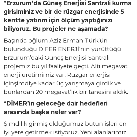
*Erzurum’da Güneş Enerjisi Santrali kurma
girişiminiz ve bir de rüzgar enerjisinde 5
kentte yatırım için ölçüm yaptığınızı
biliyoruz. Bu projeler ne aşamada?
Başında oğlum Aziz Erman Türk’ün
bulunduğu DİFER ENERJİ’nin yürüttüğü
Erzurum’daki Güneş Enerjisi Santrali
projemiz bu yıl faaliyete geçti. Altı megavat
enerji üretimimiz var. Rüzgar enerjisi
içinşimdiye kadar üç yarışmaya girdik ve
bunlardan 20 megavat’lık bir tanesini aldık.
*DİMER’in geleceğe dair hedefleri
arasında başka neler var?
Şimdilik girmiş olduğumuz bütün işleri en
iyi yere getirmek istiyoruz. Yeni alanlarımız