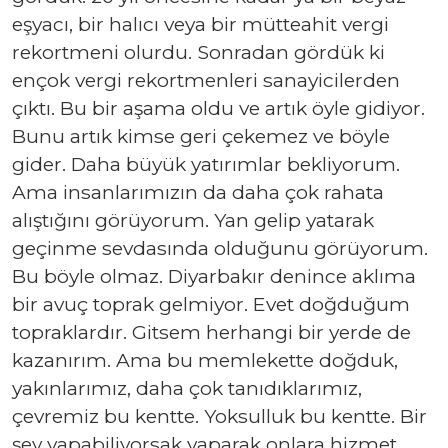
eşyacı, bir halıcı veya bir mütteahit vergi
rekortmeni olurdu. Sonradan gördük ki
ençok vergi rekortmenleri sanayicilerden
çıktı. Bu bir aşama oldu ve artık öyle gidiyor.
Bunu artık kimse geri çekemez ve böyle
gider. Daha büyük yatırımlar bekliyorum.
Ama insanlarımızın da daha çok rahata
alıştığını görüyorum. Yan gelip yatarak
geçinme sevdasında olduğunu görüyorum.
Bu böyle olmaz. Diyarbakır denince aklıma
bir avuç toprak gelmiyor. Evet doğduğum
topraklardır. Gitsem herhangi bir yerde de
kazanırım. Ama bu memlekette doğduk,
yakınlarımız, daha çok tanıdıklarımız,
çevremiz bu kentte. Yoksulluk bu kentte. Bir
şey yapabiliyorsak yaparak onlara hizmet