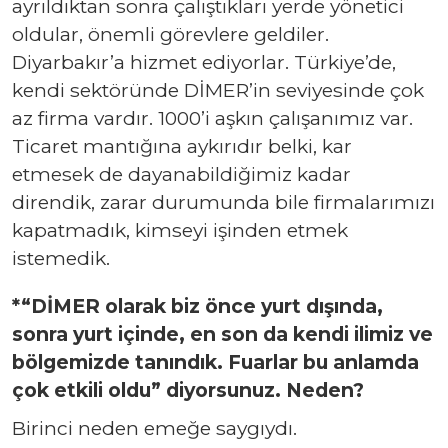
ayrıldıktan sonra çalıştıkları yerde yönetici
oldular, önemli görevlere geldiler.
Diyarbakır’a hizmet ediyorlar. Türkiye’de,
kendi sektöründe DİMER’in seviyesinde çok
az firma vardır. 1000’i aşkın çalışanımız var.
Ticaret mantığına aykırıdır belki, kar
etmesek de dayanabildiğimiz kadar
direndik, zarar durumunda bile firmalarımızı
kapatmadık, kimseyi işinden etmek
istemedik.
*“DİMER olarak biz önce yurt dışında,
sonra yurt içinde, en son da kendi ilimiz ve
bölgemizde tanındık. Fuarlar bu anlamda
çok etkili oldu” diyorsunuz. Neden?
Birinci neden emeğe saygıydı.