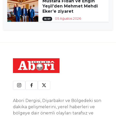
Mustafa Fidan ve Engin
Yeşil’den Mehmet Mehdi
Eker’e ziyaret
05 Ağustos 2026
15:47
Abori Dergisi, Diyarbakır ve Bölgedeki son
dakika gelişmelerini, yerel haberleri ve
bölgeye dair önemli olayları tarafsız ve