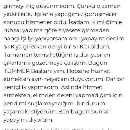
girmeyi hiç düşünmedim. Çünkü o zaman
yetkililerle, ilgilerle yaptığımız görüşmeler
sonucu hizmetler oldu. İşadamı kimliğimle
ruhsal yapıma göre siyasete girmeden
hangi işi iyi yapıyorsam onu yapayım dedim.
STK’ya girerken de iyi bir STK’cı oldum.
Tamamen temsil ettiğim iş dünyasının
çıkarlarını gözetmeye çalıştım. Bugün
TÜMMER Başkanı’yım. Hepsine hizmet
etmekten aynı heyecanı duyuyorum. Dar bir
kentçilik yapmadım. Aslında hizmet
etmekten, elimden geleni yapmadığım için
kendimi suçlamayacığım bir durum
yaşamak istiyorum. Ben bugün bunları
yapayım diyorum.