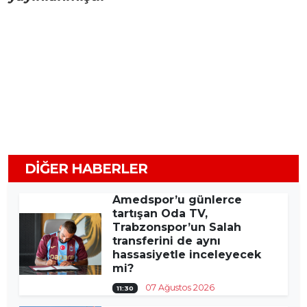
DIĞER HABERLER
Amedspor’u günlerce
tartışan Oda TV,
Trabzonspor’un Salah
transferini de aynı
hassasiyetle inceleyecek
mi?
07 Ağustos 2026
11:30