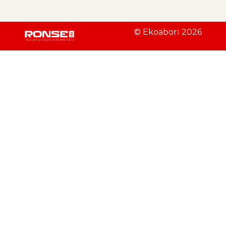
© Ekoabori 2026