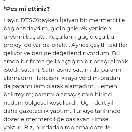
*Pes mi ettiniz?
Hayır. DTSO’dayken İtalyan bir mermerci ile
bağlantıdaydım, gidip gelerek yeniden
üretimi başlattı. Koşulların güç oluşu bu
projeyi de yarıda bıraktı. Ayrıca çeşitli teklifler
geliyor ve ben de değerlendiriyordum. Bu
arada bir firma gelip açtığım bir ocağı almak
istedi, sattım. Satmasına sattım da paramı
alamadım. İkincisini kiraya verdim oradan
da paramı tam olarak alamadım. Hemen
belirteyim; paramı alamayışımın birinci
nedeni bölgesel koşullardı. Üç – dört yıl
daha gazetecilik yaptım. Türkiye tarihinde
dozerle mermerciliğe başlayan kimse
yoktur. Biz, hurdadan toplama dozerle