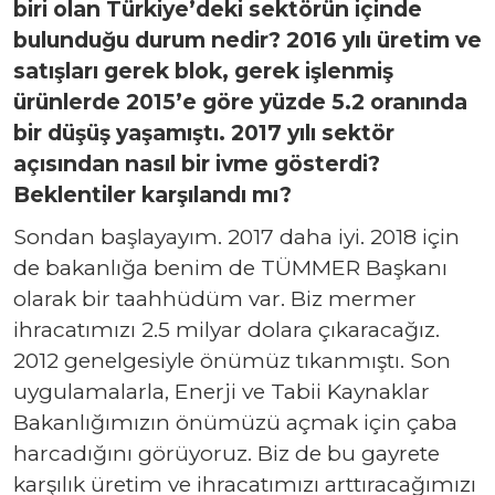
biri olan Türkiye’deki sektörün içinde
bulunduğu durum nedir? 2016 yılı üretim ve
satışları gerek blok, gerek işlenmiş
ürünlerde 2015’e göre yüzde 5.2 oranında
bir düşüş yaşamıştı. 2017 yılı sektör
açısından nasıl bir ivme gösterdi?
Beklentiler karşılandı mı?
Sondan başlayayım. 2017 daha iyi. 2018 için
de bakanlığa benim de TÜMMER Başkanı
olarak bir taahhüdüm var. Biz mermer
ihracatımızı 2.5 milyar dolara çıkaracağız.
2012 genelgesiyle önümüz tıkanmıştı. Son
uygulamalarla, Enerji ve Tabii Kaynaklar
Bakanlığımızın önümüzü açmak için çaba
harcadığını görüyoruz. Biz de bu gayrete
karşılık üretim ve ihracatımızı arttıracağımızı