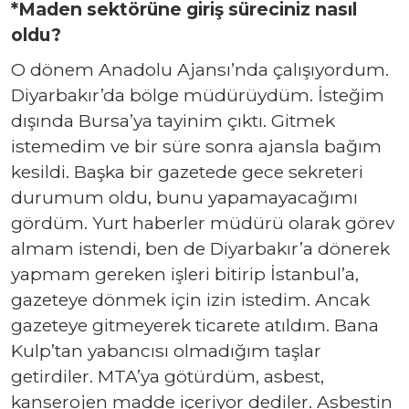
*Maden sektörüne giriş süreciniz nasıl
oldu?
O dönem Anadolu Ajansı’nda çalışıyordum.
Diyarbakır’da bölge müdürüydüm. İsteğim
dışında Bursa’ya tayinim çıktı. Gitmek
istemedim ve bir süre sonra ajansla bağım
kesildi. Başka bir gazetede gece sekreteri
durumum oldu, bunu yapamayacağımı
gördüm. Yurt haberler müdürü olarak görev
almam istendi, ben de Diyarbakır’a dönerek
yapmam gereken işleri bitirip İstanbul’a,
gazeteye dönmek için izin istedim. Ancak
gazeteye gitmeyerek ticarete atıldım. Bana
Kulp’tan yabancısı olmadığım taşlar
getirdiler. MTA’ya götürdüm, asbest,
kanserojen madde içeriyor dediler. Asbestin