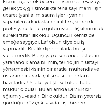
kısmını çok çok beceremesem de tevazuya
gerek yok, girişimcilikte fena sayılmam. İşin
ticaret (yani alım satım işleri) yanını
yapabilen arkadaşlara bıraktım, şimdi de
profesyoneller alıp götürüyor… İlişkilerimizde
sürekli tutarlılık oldu. Üçüncü ilkemiz de
emeğe saygıydı. Laf olsun diye bu işi
yapmadık. Kiralık diplomalarla bu işi
yürütmedik. Bu işi yaparken önce ustadan
yararlandık ama bilimin, teknoljinin ustayı
yönetmesi; ikisinin bir arada, mühendis ve
ustanın bir arada çalışması için ortam
hazırladık. Ustalar yetişti, şef oldu, hatta
müdür oldular. Bu anlamda DİMER bir
eğitim yuvasıdır. Bir okuldur. Bizim yetersiz
gördüğümüz çok sayıda kişi, bizden