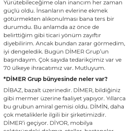
Yürütebileceğime olan inancım her zaman
güçlü oldu. İnsanların evlerine ekmek
götürmekten alıkonulması bana ters bir
durumdu. Bu anlamda az önce de
belirttiğim gibi ticari yönüm zayıftır
diyebilirim. Ancak bundan zarar görmedim,
iyi dengeledik. Bugün DİMER Grup’un
başındayım. Çok sayıda tedarikçimiz var ve
70 ülkeye ihracatımız var. Mutluyum.
*DİMER Grup bünyesinde neler var?
DİBAZ, bazalt üzerinedir. DİMER, bildiğiniz
gibi mermer üzerine faaliyet yapıyor. Yıllarca
bu grubun amiral gemisi oldu. DİMİN, daha
çok metaliklerle ilgili bir şirketimizdir.
DİMER’i geçiyor. DİYOR, mobilya
sektöründeki dalımız, oteller, hastaneler,