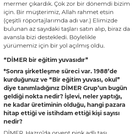
mermer çıkardık. Çok zor bir dönemdi bizim
için. Bir müşterimiz, Allah rahmet etsin
(çeşitli röportajlarımda adı var.) Elimizde
bulunan az sayıdaki taşları satın alıp, biraz da
avansla bizi destekledi. Böylelikle
yürümemiz için bir yol açılmış oldu.
“DİMER bir eğitim yuvasıdır”
*Sonra şirketleşme süreci var. 1988’de
kurduğunuz ve “Bir eğitim yuvası, okul”
diye tanımladığınız DİMER Grup’un bugün
geldiği nokta nedir? İşlevi, neler yaptığı,
ne kadar üretiminin olduğu, hangi pazara
hitap ettiği ve istihdam ettiği kişi sayısı
nedir?
DİMER, Hazro’da oryent pink adlı taşı