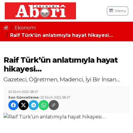
Menü
Ekonomi
Raif Türk’ün anlatımıyla hayat hikayesi…
Raif Türk’ün anlatımıyla hayat
hikayesi…
Gazeteci, Öğretmen, Madenci, İyi Bir İnsan…
20 Ekim 2022 08:47
Son Güncelleme:
20 Ekim 2022 08:47