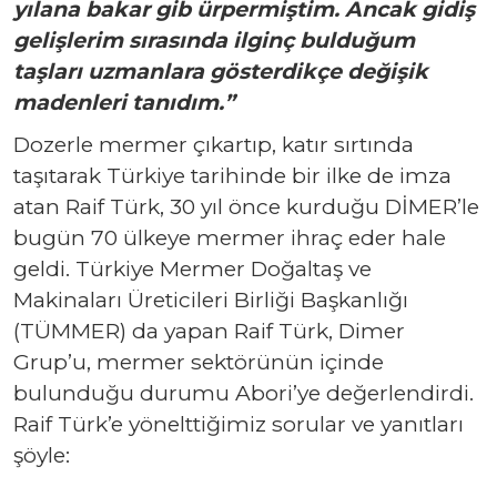
yılana bakar gib ürpermiştim. Ancak gidiş
gelişlerim sırasında ilginç bulduğum
taşları uzmanlara gösterdikçe değişik
madenleri tanıdım.”
Dozerle mermer çıkartıp, katır sırtında
taşıtarak Türkiye tarihinde bir ilke de imza
atan Raif Türk, 30 yıl önce kurduğu DİMER’le
bugün 70 ülkeye mermer ihraç eder hale
geldi. Türkiye Mermer Doğaltaş ve
Makinaları Üreticileri Birliği Başkanlığı
(TÜMMER) da yapan Raif Türk, Dimer
Grup’u, mermer sektörünün içinde
bulunduğu durumu Abori’ye değerlendirdi.
Raif Türk’e yönelttiğimiz sorular ve yanıtları
şöyle: