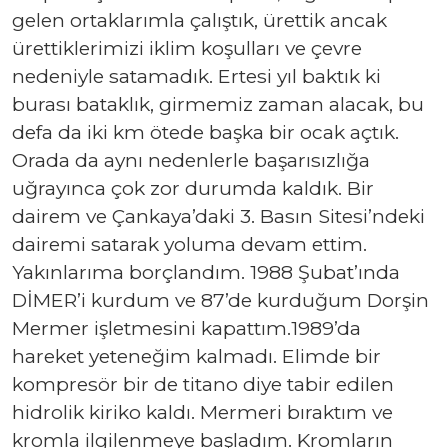
gelen ortaklarımla çalıştık, ürettik ancak
ürettiklerimizi iklim koşulları ve çevre
nedeniyle satamadık. Ertesi yıl baktık ki
burası bataklık, girmemiz zaman alacak, bu
defa da iki km ötede başka bir ocak açtık.
Orada da aynı nedenlerle başarısızlığa
uğrayınca çok zor durumda kaldık. Bir
dairem ve Çankaya’daki 3. Basın Sitesi’ndeki
dairemi satarak yoluma devam ettim.
Yakınlarıma borçlandım. 1988 Şubat’ında
DİMER’i kurdum ve 87’de kurduğum Dorşin
Mermer işletmesini kapattım.1989’da
hareket yeteneğim kalmadı. Elimde bir
kompresör bir de titano diye tabir edilen
hidrolik kiriko kaldı. Mermeri bıraktım ve
kromla ilgilenmeye başladım. Kromların