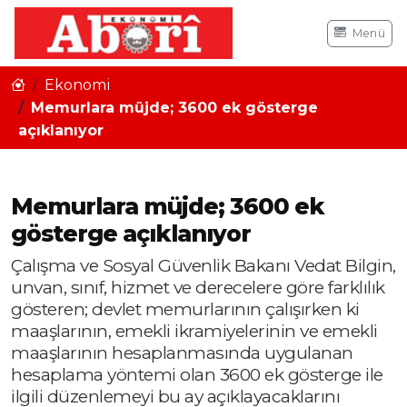
Menü
Ekonomi
Memurlara müjde; 3600 ek gösterge
açıklanıyor
Memurlara müjde; 3600 ek
gösterge açıklanıyor
Çalışma ve Sosyal Güvenlik Bakanı Vedat Bilgin,
unvan, sınıf, hizmet ve derecelere göre farklılık
gösteren; devlet memurlarının çalışırken ki
maaşlarının, emekli ikramiyelerinin ve emekli
maaşlarının hesaplanmasında uygulanan
hesaplama yöntemi olan 3600 ek gösterge ile
ilgili düzenlemeyi bu ay açıklayacaklarını