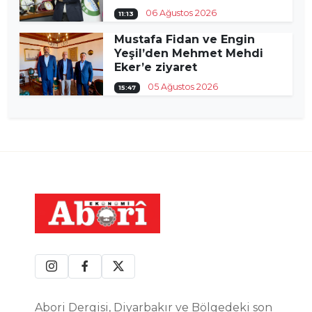
06 Ağustos 2026
11:13
Mustafa Fidan ve Engin
Yeşil’den Mehmet Mehdi
Eker’e ziyaret
05 Ağustos 2026
15:47
Abori Dergisi, Diyarbakır ve Bölgedeki son