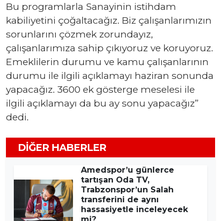
Bu programlarla Sanayinin istihdam
kabiliyetini çoğaltacağız. Biz çalışanlarımızın
sorunlarını çözmek zorundayız,
çalışanlarımıza sahip çıkıyoruz ve koruyoruz.
Emeklilerin durumu ve kamu çalışanlarının
durumu ile ilgili açıklamayı haziran sonunda
yapacağız. 3600 ek gösterge meselesi ile
ilgili açıklamayı da bu ay sonu yapacağız”
dedi.
DIĞER HABERLER
Amedspor’u günlerce
tartışan Oda TV,
Trabzonspor’un Salah
transferini de aynı
hassasiyetle inceleyecek
mi?