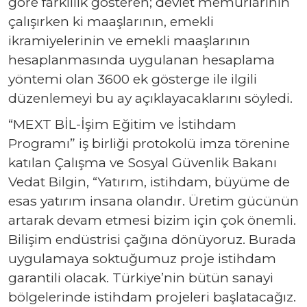
göre farklılık gösteren; devlet memurlarının
çalışırken ki maaşlarının, emekli
ikramiyelerinin ve emekli maaşlarının
hesaplanmasında uygulanan hesaplama
yöntemi olan 3600 ek gösterge ile ilgili
düzenlemeyi bu ay açıklayacaklarını söyledi.
“MEXT BİL-İşim Eğitim ve İstihdam
Programı” iş birliği protokolü imza törenine
katılan Çalışma ve Sosyal Güvenlik Bakanı
Vedat Bilgin, “Yatırım, istihdam, büyüme de
esas yatırım insana olandır. Üretim gücünün
artarak devam etmesi bizim için çok önemli.
Bilişim endüstrisi çağına dönüyoruz. Burada
uygulamaya soktuğumuz proje istihdam
garantili olacak. Türkiye’nin bütün sanayi
bölgelerinde istihdam projeleri başlatacağız.