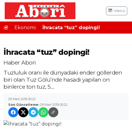
Menü
Ekonomi
İhracata “tuz” dopingi!
İhracata “tuz” dopingi!
Haber Abori
Tuzluluk oranı ile dünyadaki ender göllerden
biri olan Tuz Gölü’nde hasadı yapılan on
binlerce ton tuz, 5…
29 Mart 2019 00:22
Son Güncelleme:
29 Mart 2019 00:22