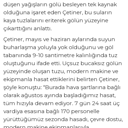
düşen yağışların gölü besleyen tek kaynak
olduğuna işaret eden Çetiner, bu suların
kaya tuzlalarını eriterek gölün yüzeyine
çıkarttığını anlattı.
Çetiner, mayıs ve haziran aylarında suyun
buharlaşma yoluyla yok olduğunu ve göl
tabanında 9-10 santimetre kalınlığında tuz
oluştuğunu ifade etti. Uçsuz bucaksız gölün
yüzeyinde oluşan tuzu, modern makine ve
ekipmanla hasat ettiklerini belirten Çetiner,
şöyle konuştu: “Burada hava şartlarına bağlı
olarak ağustos ayında başladığımız hasat,
tüm hızıyla devam ediyor. 7 gün 24 saat üç
vardiya esasına bağlı 170 personelle
yürüttüğümüz sezonda hasadı, çevre dostu,
modern makine ekipmanlarıyla