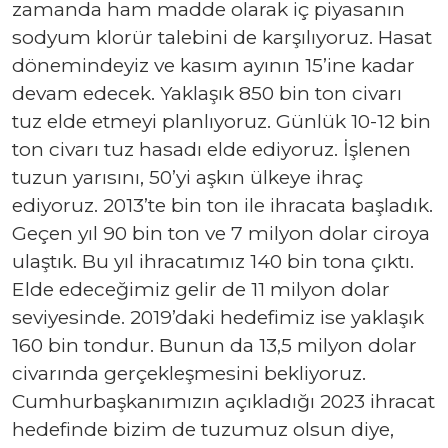
zamanda ham madde olarak iç piyasanın
sodyum klorür talebini de karşılıyoruz. Hasat
dönemindeyiz ve kasım ayının 15’ine kadar
devam edecek. Yaklaşık 850 bin ton civarı
tuz elde etmeyi planlıyoruz. Günlük 10-12 bin
ton civarı tuz hasadı elde ediyoruz. İşlenen
tuzun yarısını, 50’yi aşkın ülkeye ihraç
ediyoruz. 2013’te bin ton ile ihracata başladık.
Geçen yıl 90 bin ton ve 7 milyon dolar ciroya
ulaştık. Bu yıl ihracatımız 140 bin tona çıktı.
Elde edeceğimiz gelir de 11 milyon dolar
seviyesinde. 2019’daki hedefimiz ise yaklaşık
160 bin tondur. Bunun da 13,5 milyon dolar
civarında gerçekleşmesini bekliyoruz.
Cumhurbaşkanımızın açıkladığı 2023 ihracat
hedefinde bizim de tuzumuz olsun diye,