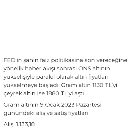
FED’in şahin faiz politikasına son vereceğine
yönelik haber akışı sonrası ONS altının
yükselişiyle paralel olarak altın fiyatları
yükselmeye başladı. Gram altın 1130 TL’yi
çeyrek altın ise 1880 TL’yi aştı.
Gram altının 9 Ocak 2023 Pazartesi
günündeki alış ve satış fiyatları:
Alış: 1.133,18