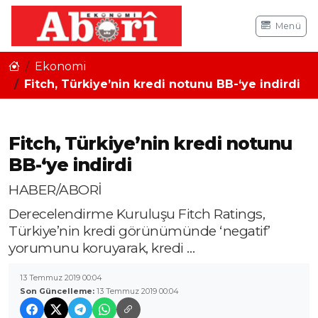
Menü
Ekonomi
Fitch, Türkiye’nin kredi notunu BB-‘ye indirdi
Fitch, Türkiye’nin kredi notunu
BB-‘ye indirdi
HABER/ABORİ
Derecelendirme Kuruluşu Fitch Ratings,
Türkiye’nin kredi görünümünde ‘negatif’
yorumunu koruyarak, kredi …
13 Temmuz 2019 00:04
Son Güncelleme:
13 Temmuz 2019 00:04