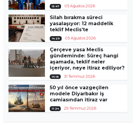
05 Ağustos 2026
15:47
Silah bırakma süreci
yasalaşıyor: 12 maddelik
teklif Meclis’te
05 Ağustos 2026
14:29
Çerçeve yasa Meclis
gündeminde: Süreç hangi
aşamada, teklif neler
içeriyor, neye itiraz ediliyor?
31 Temmuz 2026
14:16
50 yıl önce vazgeçilen
modele Diyarbakır iş
camiasından itiraz var
29 Temmuz 2026
11:24