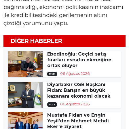
bağımsızlığı, ekonomi politikasının insicamı
ile kredibilitesindeki gerilemenin altını
çizdiği yorumunu yaptı.
DIĞER HABERLER
Ebedinoğlu: Geçici satış
fuarları esnafın ekmeğine
ortak oluyor
06 Ağustos 2026
11:31
Diyarbakır OSB Başkanı
Fidan: Barışın en büyük
kazananı ekonomi olacak
06 Ağustos 2026
11:13
Mustafa Fidan ve Engin
Yeşil’den Mehmet Mehdi
Eker’e ziyaret