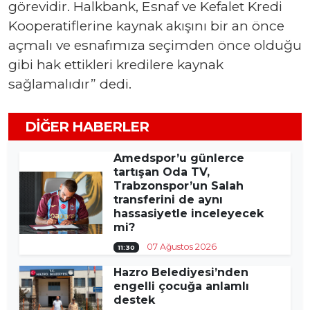
görevidir. Halkbank, Esnaf ve Kefalet Kredi
Kooperatiflerine kaynak akışını bir an önce
açmalı ve esnafımıza seçimden önce olduğu
gibi hak ettikleri kredilere kaynak
sağlamalıdır” dedi.
DIĞER HABERLER
Amedspor’u günlerce
tartışan Oda TV,
Trabzonspor’un Salah
transferini de aynı
hassasiyetle inceleyecek
mi?
07 Ağustos 2026
11:30
Hazro Belediyesi’nden
engelli çocuğa anlamlı
destek