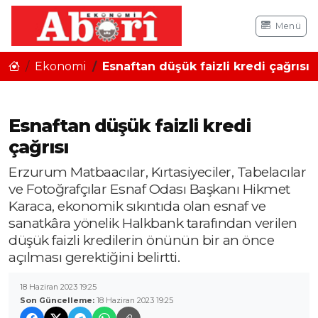
Menü
Ekonomi
Esnaftan düşük faizli kredi çağrısı
Esnaftan düşük faizli kredi
çağrısı
Erzurum Matbaacılar, Kırtasiyeciler, Tabelacılar
ve Fotoğrafçılar Esnaf Odası Başkanı Hikmet
Karaca, ekonomik sıkıntıda olan esnaf ve
sanatkâra yönelik Halkbank tarafından verilen
düşük faizli kredilerin önünün bir an önce
açılması gerektiğini belirtti.
18 Haziran 2023 19:25
Son Güncelleme:
18 Haziran 2023 19:25