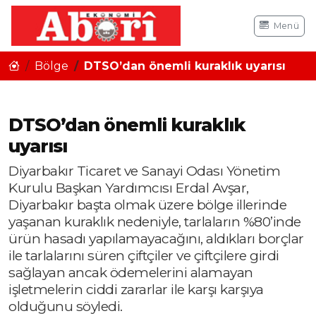
Menü
Bölge
DTSO’dan önemli kuraklık uyarısı
DTSO’dan önemli kuraklık
uyarısı
Diyarbakır Ticaret ve Sanayi Odası Yönetim
Kurulu Başkan Yardımcısı Erdal Avşar,
Diyarbakır başta olmak üzere bölge illerinde
yaşanan kuraklık nedeniyle, tarlaların %80’inde
ürün hasadı yapılamayacağını, aldıkları borçlar
ile tarlalarını süren çiftçiler ve çiftçilere girdi
sağlayan ancak ödemelerini alamayan
işletmelerin ciddi zararlar ile karşı karşıya
olduğunu söyledi.