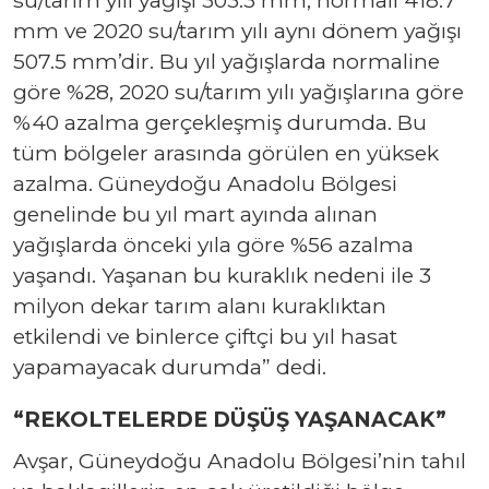
mm ve 2020 su/tarım yılı aynı dönem yağışı
507.5 mm’dir. Bu yıl yağışlarda normaline
göre %28, 2020 su/tarım yılı yağışlarına göre
%40 azalma gerçekleşmiş durumda. Bu
tüm bölgeler arasında görülen en yüksek
azalma. Güneydoğu Anadolu Bölgesi
genelinde bu yıl mart ayında alınan
yağışlarda önceki yıla göre %56 azalma
yaşandı. Yaşanan bu kuraklık nedeni ile 3
milyon dekar tarım alanı kuraklıktan
etkilendi ve binlerce çiftçi bu yıl hasat
yapamayacak durumda” dedi.
“REKOLTELERDE DÜŞÜŞ YAŞANACAK”
Avşar, Güneydoğu Anadolu Bölgesi’nin tahıl