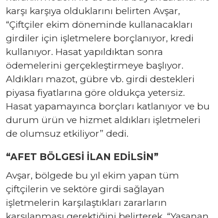
karşı karşıya olduklarını belirten Avşar,
“Çiftçiler ekim döneminde kullanacakları
girdiler için işletmelere borçlanıyor, kredi
kullanıyor. Hasat yapıldıktan sonra
ödemelerini gerçekleştirmeye başlıyor.
Aldıkları mazot, gübre vb. girdi destekleri
piyasa fiyatlarına göre oldukça yetersiz.
Hasat yapamayınca borçları katlanıyor ve bu
durum ürün ve hizmet aldıkları işletmeleri
de olumsuz etkiliyor” dedi.
“AFET BÖLGESİ İLAN EDİLSİN”
Avşar, bölgede bu yıl ekim yapan tüm
çiftçilerin ve sektöre girdi sağlayan
işletmelerin karşılaştıkları zararların
karşılanması gerektiğini belirterek, “Yaşanan