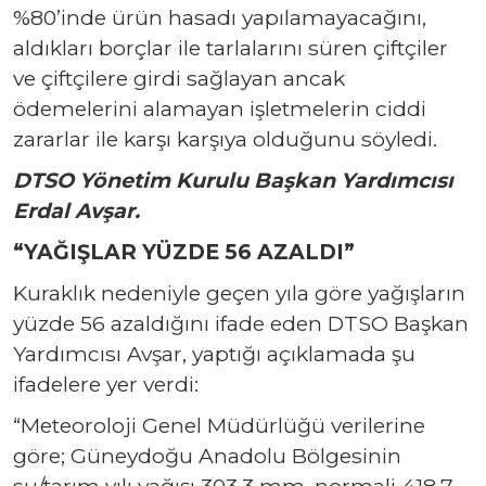
%80’inde ürün hasadı yapılamayacağını,
aldıkları borçlar ile tarlalarını süren çiftçiler
ve çiftçilere girdi sağlayan ancak
ödemelerini alamayan işletmelerin ciddi
zararlar ile karşı karşıya olduğunu söyledi.
DTSO Yönetim Kurulu Başkan Yardımcısı
Erdal Avşar.
“YAĞIŞLAR YÜZDE 56 AZALDI”
Kuraklık nedeniyle geçen yıla göre yağışların
yüzde 56 azaldığını ifade eden DTSO Başkan
Yardımcısı Avşar, yaptığı açıklamada şu
ifadelere yer verdi:
“Meteoroloji Genel Müdürlüğü verilerine
göre; Güneydoğu Anadolu Bölgesinin
su/tarım yılı yağışı 303.3 mm, normali 418.7