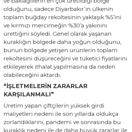
ve baklagillerin en çok üretildiği bölge
olduğunu, sadece Diyarbakır’ın ülkenin
toplam buğday rekoltesinin yaklaşık %5’ini
ve kırmızı mercimeğin %30’a yakınını
ürettiğini söyledi. Genel olarak yaşanan
kuraklığın bölgede daha yoğun olduğunu,
bunun bölgede yetişen ürünlerin toplam
rekoltesini düşüreceğini ve tüketici fiyatlarını
etkileyerek ithalat yapılmasına da neden
olabileceğini aktardı.
“İŞLETMELERİN ZARARLAR
KARŞILANMALI”
Üretim yapan çiftçilerin yüksek girdi
maliyetleri nedeni ile son yıllarda oldukça
zorlandıklarını, pandemi ve sonrasında bu
kuraklık nedeni ile de daha büyük zararlar ile