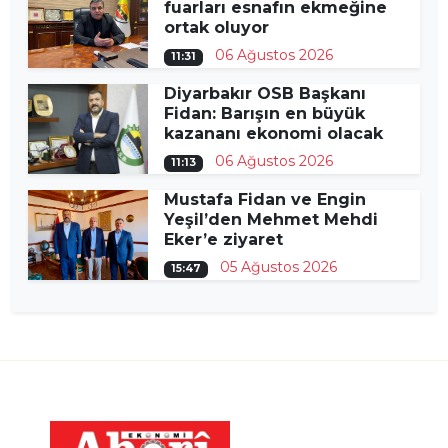
fuarları esnafın ekmeğine
ortak oluyor
06 Ağustos 2026
11:31
Diyarbakır OSB Başkanı
Fidan: Barışın en büyük
kazananı ekonomi olacak
06 Ağustos 2026
11:13
Mustafa Fidan ve Engin
Yeşil’den Mehmet Mehdi
Eker’e ziyaret
05 Ağustos 2026
15:47