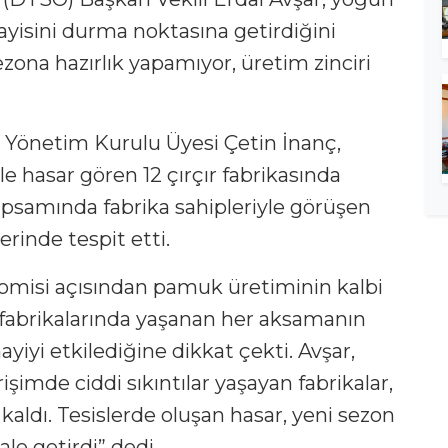
ayisini durma noktasına getirdiğini
 sezona hazırlık yapamıyor, üretim zinciri
e Yönetim Kurulu Üyesi Çetin İnanç,
le hasar gören 12 çırçır fabrikasında
psamında fabrika sahipleriyle görüşen
rinde tespit etti.
nomisi açısından pamuk üretiminin kalbi
 fabrikalarında yaşanan her aksamanın
ayiyi etkilediğine dikkat çekti. Avşar,
şimde ciddi sıkıntılar yaşayan fabrikalar,
 kaldı. Tesislerde oluşan hasar, yeni sezon
ale getirdi” dedi.