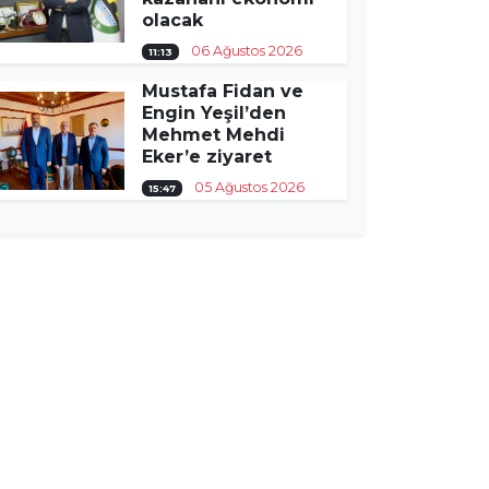
olacak
06 Ağustos 2026
11:13
Mustafa Fidan ve
Engin Yeşil’den
Mehmet Mehdi
Eker’e ziyaret
05 Ağustos 2026
15:47