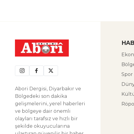
HAB
Ekon
Bölg
Spor
Dün
Abori Dergisi, Diyarbakır ve
Kült
Bölgedeki son dakika
gelişmelerini, yerel haberleri
Röpo
ve bölgeye dair önemli
olayları tarafsız ve hızlı bir
şekilde okuyucularına
ulaştıran güvenilir bir haber