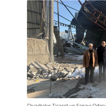
Diyarbakır Ticaret ve Sanayi Odas