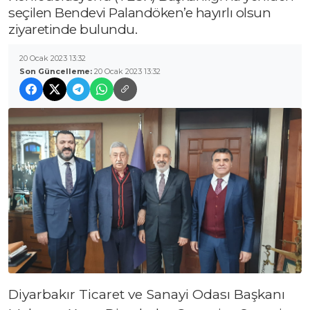
seçilen Bendevi Palandöken’e hayırlı olsun
ziyaretinde bulundu.
20 Ocak 2023 13:32
Son Güncelleme:
20 Ocak 2023 13:32
Diyarbakır Ticaret ve Sanayi Odası Başkanı