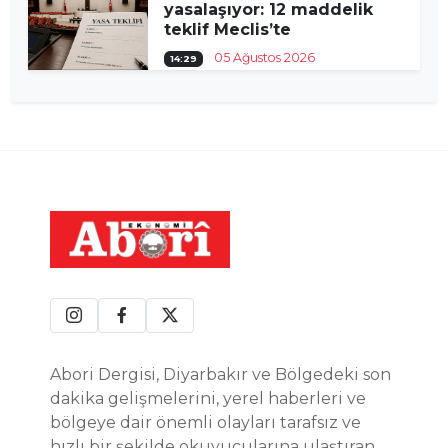
yasalaşıyor: 12 maddelik
teklif Meclis’te
05 Ağustos 2026
14:29
Abori Dergisi, Diyarbakır ve Bölgedeki son
dakika gelişmelerini, yerel haberleri ve
bölgeye dair önemli olayları tarafsız ve
hızlı bir şekilde okuyucularına ulaştıran