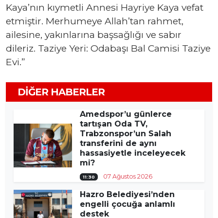
Kaya’nın kıymetli Annesi Hayriye Kaya vefat
etmiştir. Merhumeye Allah’tan rahmet,
ailesine, yakınlarına başsağlığı ve sabır
dileriz. Taziye Yeri: Odabaşı Bal Camisi Taziye
Evi.”
DIĞER HABERLER
Amedspor’u günlerce
tartışan Oda TV,
Trabzonspor’un Salah
transferini de aynı
hassasiyetle inceleyecek
mi?
07 Ağustos 2026
11:30
Hazro Belediyesi’nden
engelli çocuğa anlamlı
destek