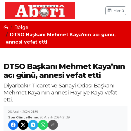
Menü
Bölge
DTSO Başkanı Mehmet Kaya’nın acı günü,
annesi vefat etti
DTSO Başkanı Mehmet Kaya’nın
acı günü, annesi vefat etti
Diyarbakır Ticaret ve Sanayi Odası Başkanı
Mehmet Kaya’nın annesi Hayriye Kaya vefat
etti.
26 Aralık 2024 21:39
Son Güncelleme:
26 Aralık 2024 21:39