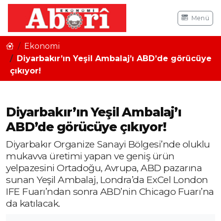
Menü
Ekonomi
Diyarbakır’ın Yeşil Ambalaj’ı ABD’de görücüye
çıkıyor!
Diyarbakır’ın Yeşil Ambalaj’ı
ABD’de görücüye çıkıyor!
Diyarbakır Organize Sanayi Bölgesi’nde oluklu
mukavva üretimi yapan ve geniş ürün
yelpazesini Ortadoğu, Avrupa, ABD pazarına
sunan Yeşil Ambalaj, Londra’da ExCel London
IFE Fuarı’ndan sonra ABD’nin Chicago Fuarı’na
da katılacak.