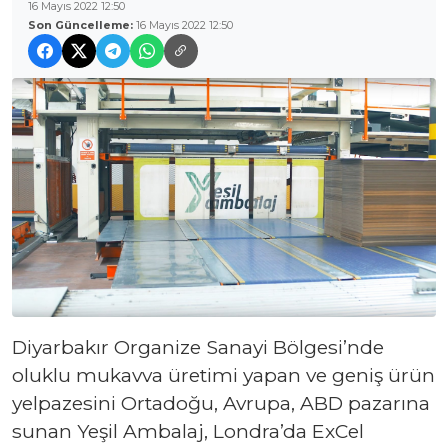
16 Mayıs 2022 12:50
Son Güncelleme:
16 Mayıs 2022 12:50
Diyarbakır Organize Sanayi Bölgesi’nde
oluklu mukavva üretimi yapan ve geniş ürün
yelpazesini Ortadoğu, Avrupa, ABD pazarına
sunan Yeşil Ambalaj, Londra’da ExCel