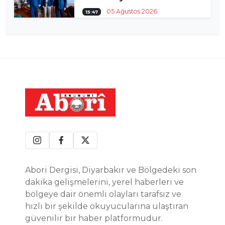
05 Ağustos 2026
15:47
Abori Dergisi, Diyarbakır ve Bölgedeki son
dakika gelişmelerini, yerel haberleri ve
bölgeye dair önemli olayları tarafsız ve
hızlı bir şekilde okuyucularına ulaştıran
güvenilir bir haber platformudur.