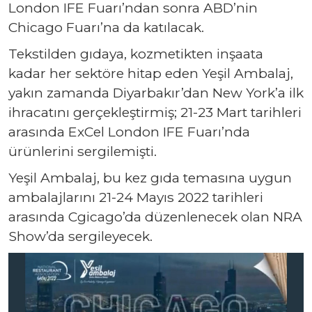
London IFE Fuarı’ndan sonra ABD’nin
Chicago Fuarı’na da katılacak.
Tekstilden gıdaya, kozmetikten inşaata
kadar her sektöre hitap eden Yeşil Ambalaj,
yakın zamanda Diyarbakır’dan New York’a ilk
ihracatını gerçekleştirmiş; 21-23 Mart tarihleri
arasında ExCel London IFE Fuarı’nda
ürünlerini sergilemişti.
Yeşil Ambalaj, bu kez gıda temasına uygun
ambalajlarını 21-24 Mayıs 2022 tarihleri
arasında Cgicago’da düzenlenecek olan NRA
Show’da sergileyecek.