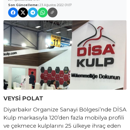
Son Güncelleme:
23 Ağustos 2022 01:07
VEYSİ POLAT
Diyarbakır Organize Sanayi Bölgesi’nde DİSA
Kulp markasıyla 120’den fazla mobilya profili
ve çekmece kulplarını 25 ülkeye ihraç eden