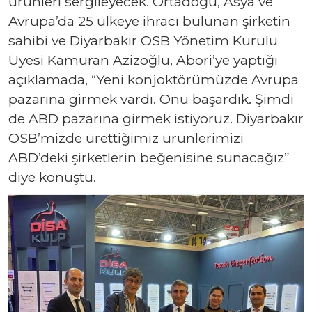
ürünleri sergileyecek. Ortadoğu, Asya ve
Avrupa’da 25 ülkeye ihracı bulunan şirketin
sahibi ve Diyarbakır OSB Yönetim Kurulu
Üyesi Kamuran Azizoğlu, Abori’ye yaptığı
açıklamada, “Yeni konjoktörümüzde Avrupa
pazarına girmek vardı. Onu başardık. Şimdi
de ABD pazarına girmek istiyoruz. Diyarbakır
OSB’mizde ürettiğimiz ürünlerimizi
ABD’deki şirketlerin beğenisine sunacağız”
diye konuştu.