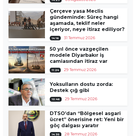
Çerçeve yasa Meclis
gündeminde: Süreç hangi
aşamada, teklif neler
içeriyor, neye itiraz ediliyor?
31 Temmuz 2026
14:16
50 yıl önce vazgeçilen
modele Diyarbakır iş
camiasından itiraz var
29 Temmuz 2026
11:24
Yoksulların dostu zorda:
Destek çığ gibi
29 Temmuz 2026
10:46
DTSO’dan “Bölgesel asgari
ücret” önerisine ret: Yeni bir
göç dalgası yaratır
28 Temmuz 2026
14:35