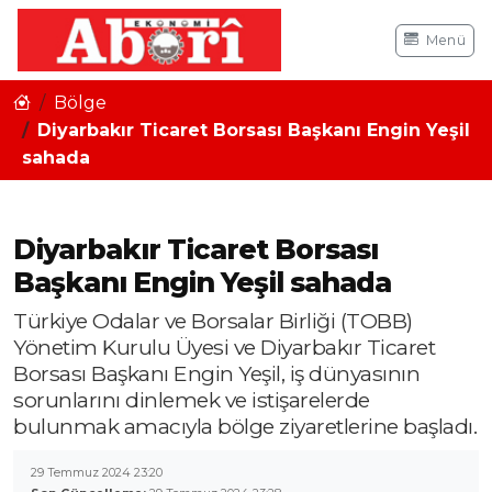
Menü
Bölge
Diyarbakır Ticaret Borsası Başkanı Engin Yeşil
sahada
Diyarbakır Ticaret Borsası
Başkanı Engin Yeşil sahada
Türkiye Odalar ve Borsalar Birliği (TOBB)
Yönetim Kurulu Üyesi ve Diyarbakır Ticaret
Borsası Başkanı Engin Yeşil, iş dünyasının
sorunlarını dinlemek ve istişarelerde
bulunmak amacıyla bölge ziyaretlerine başladı.
29 Temmuz 2024 23:20