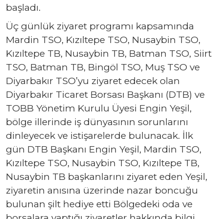
başladı.
Üç günlük ziyaret programı kapsamında
Mardin TSO, Kızıltepe TSO, Nusaybin TSO,
Kızıltepe TB, Nusaybin TB, Batman TSO, Siirt
TSO, Batman TB, Bingöl TSO, Muş TSO ve
Diyarbakır TSO’yu ziyaret edecek olan
Diyarbakır Ticaret Borsası Başkanı (DTB) ve
TOBB Yönetim Kurulu Üyesi Engin Yeşil,
bölge illerinde iş dünyasının sorunlarını
dinleyecek ve istişarelerde bulunacak. İlk
gün DTB Başkanı Engin Yeşil, Mardin TSO,
Kızıltepe TSO, Nusaybin TSO, Kızıltepe TB,
Nusaybin TB başkanlarını ziyaret eden Yeşil,
ziyaretin anısına üzerinde nazar boncuğu
bulunan şilt hediye etti Bölgedeki oda ve
borsalara yaptığı ziyaretler hakkında bilgi