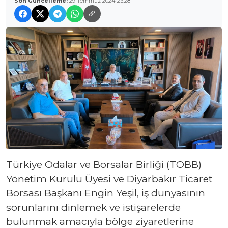
Son Güncelleme:
29 Temmuz 2024 23:28
Türkiye Odalar ve Borsalar Birliği (TOBB)
Yönetim Kurulu Üyesi ve Diyarbakır Ticaret
Borsası Başkanı Engin Yeşil, iş dünyasının
sorunlarını dinlemek ve istişarelerde
bulunmak amacıyla bölge ziyaretlerine