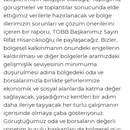
görüşmeler ve toplantılar sonucunda elde
ettiğimiz verilerle hazırlanacak ve bölge
illerimizin sorunları ve çözüm önerilerini
içeren bir raporu, TOBB Başkanımız Sayın
Rifat Hisarcıklıoğlu ile paylaşacağız. Bizler,
bölgesel kalkınmanın önündeki engellerin
kaldırılması ve diğer bölgelerle aramızdaki
gelişmişlik seviyesinin minimuma
düşürülmesi adına bölgedeki oda ve
borsalarımızla birlikte şehirlerimize
ekonomik ve sosyal alanlarda katma değer
sağlayacak, yaşadığımız kentleri bir adım
daha ileriye taşıyacak her türlü çalışmanın
içerisinde olmaya çaba gösteriyoruz.
Görüştüğümüz oda ve borsaların değerli
yönetim kurulu başkanları da bölgesel güç