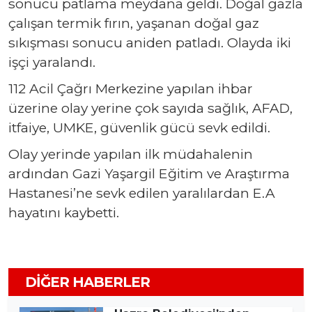
sonucu patlama meydana geldi. Doğal gazla
çalışan termik fırın, yaşanan doğal gaz
sıkışması sonucu aniden patladı. Olayda iki
işçi yaralandı.
112 Acil Çağrı Merkezine yapılan ihbar
üzerine olay yerine çok sayıda sağlık, AFAD,
itfaiye, UMKE, güvenlik gücü sevk edildi.
Olay yerinde yapılan ilk müdahalenin
ardından Gazi Yaşargil Eğitim ve Araştırma
Hastanesi’ne sevk edilen yaralılardan E.A
hayatını kaybetti.
DIĞER HABERLER