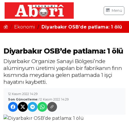
Menü
Ekonomi
Diyarbakır OSB’de patlama: 1 ölü
Diyarbakır OSB’de patlama: 1 ölü
Diyarbakır Organize Sanayi Bölgesi’nde
alüminyum üretimi yapılan bir fabrikanın fırın
kısmında meydana gelen patlamada 1 işçi
hayatını kaybetti.
12 Kasım 2022 14:29
Son Güncelleme:
12 Kasım 2022 14:29