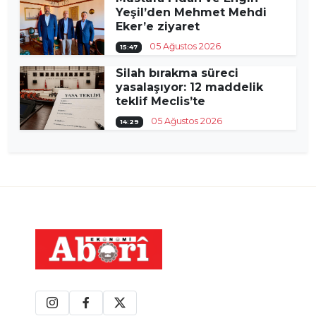
Yeşil’den Mehmet Mehdi
Eker’e ziyaret
05 Ağustos 2026
15:47
Silah bırakma süreci
yasalaşıyor: 12 maddelik
teklif Meclis’te
05 Ağustos 2026
14:29