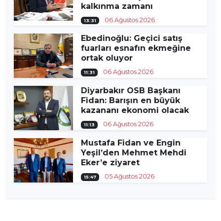
kalkınma zamanı
06 Ağustos 2026
13:31
Ebedinoğlu: Geçici satış
fuarları esnafın ekmeğine
ortak oluyor
06 Ağustos 2026
11:31
Diyarbakır OSB Başkanı
Fidan: Barışın en büyük
kazananı ekonomi olacak
06 Ağustos 2026
11:13
Mustafa Fidan ve Engin
Yeşil’den Mehmet Mehdi
Eker’e ziyaret
05 Ağustos 2026
15:47