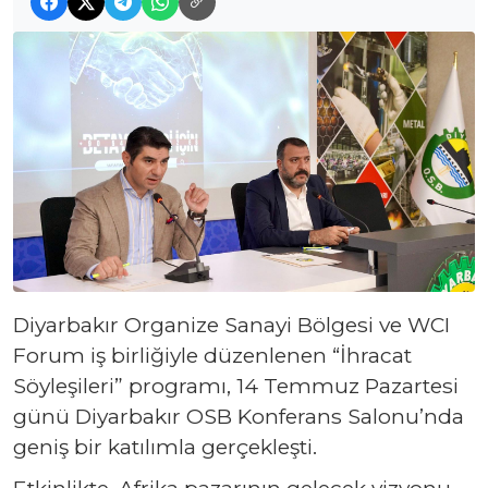
Diyarbakır Organize Sanayi Bölgesi ve WCI
Forum iş birliğiyle düzenlenen “İhracat
Söyleşileri” programı, 14 Temmuz Pazartesi
günü Diyarbakır OSB Konferans Salonu’nda
geniş bir katılımla gerçekleşti.
Etkinlikte, Afrika pazarının gelecek vizyonu