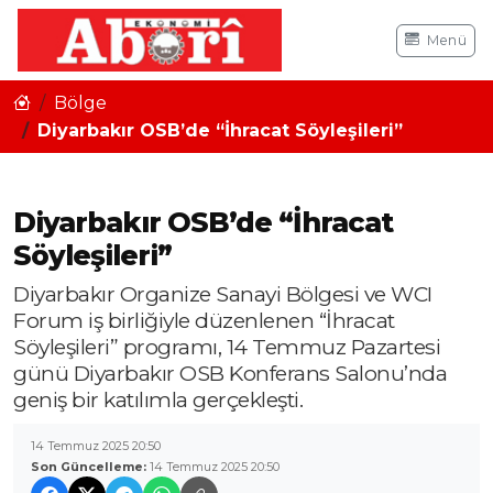
Menü
Bölge
Diyarbakır OSB’de “İhracat Söyleşileri”
Diyarbakır OSB’de “İhracat
Söyleşileri”
Diyarbakır Organize Sanayi Bölgesi ve WCI
Forum iş birliğiyle düzenlenen “İhracat
Söyleşileri” programı, 14 Temmuz Pazartesi
günü Diyarbakır OSB Konferans Salonu’nda
geniş bir katılımla gerçekleşti.
14 Temmuz 2025 20:50
Son Güncelleme:
14 Temmuz 2025 20:50