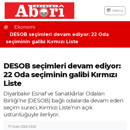
Menü
Ekonomi
DESOB seçimleri devam ediyor: 22 Oda
seçiminin galibi Kırmızı Liste
DESOB seçimleri devam ediyor:
22 Oda seçiminin galibi Kırmızı
Liste
Diyarbakır Esnaf ve Sanatkârlar Odaları
Birliği’ne (DESOB) bağlı odalarda devam eden
seçim süreci, Kırmızı Liste’nin açık
üstünlüğüyle ilerliyor.
17 Ocak 2026 23:26