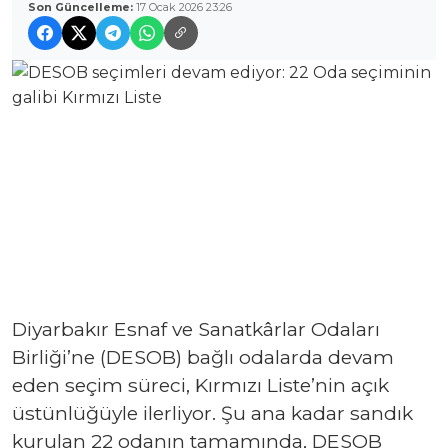
Son Güncelleme:
17 Ocak 2026 23:26
Diyarbakır Esnaf ve Sanatkârlar Odaları
Birliği’ne (DESOB) bağlı odalarda devam
eden seçim süreci, Kırmızı Liste’nin açık
üstünlüğüyle ilerliyor. Şu ana kadar sandık
kurulan 22 odanın tamamında, DESOB