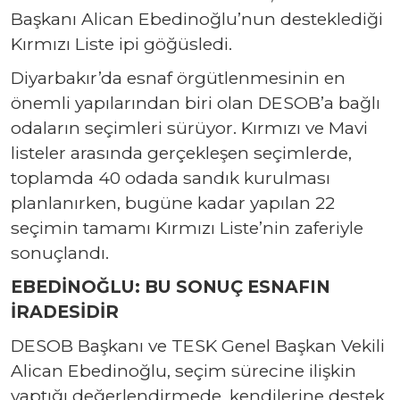
Başkanı Alican Ebedinoğlu’nun desteklediği
Kırmızı Liste ipi göğüsledi.
Diyarbakır’da esnaf örgütlenmesinin en
önemli yapılarından biri olan DESOB’a bağlı
odaların seçimleri sürüyor. Kırmızı ve Mavi
listeler arasında gerçekleşen seçimlerde,
toplamda 40 odada sandık kurulması
planlanırken, bugüne kadar yapılan 22
seçimin tamamı Kırmızı Liste’nin zaferiyle
sonuçlandı.
EBEDİNOĞLU: BU SONUÇ ESNAFIN
İRADESİDİR
DESOB Başkanı ve TESK Genel Başkan Vekili
Alican Ebedinoğlu, seçim sürecine ilişkin
yaptığı değerlendirmede, kendilerine destek