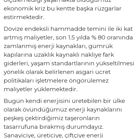
ekonomik kriz bu kentte başka rüzgarlar
estirmektedir.
Dövize endeksli hammadde temini ile iki kat
artmış maliyetler, son 1.5 yılda % 80 oranında
zamlanmış enerji kaynakları, gümrük
kapılarına uzaklık kaynaklı nakliye fark
giderleri, yaşam standartlarının yükseltilmesi
yönelik olarak belirlenen asgari ücret
politikaları işletmelere öngörülemez
maliyetler yüklemektedir.
Bugün kendi enerjisini üretebilen bir ülke
olarak övündüğümüz enerji kaynaklarını
peşkeş çektirdiğimiz taşeronların
tasarrufuna bırakmış durumdayız.
Sanayiciye, üreticiye, çiftçiye enerji