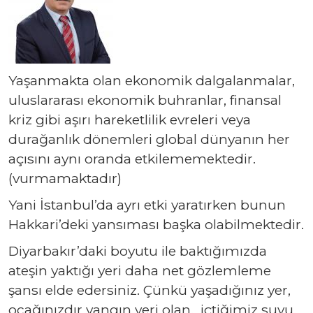
Yaşanmakta olan ekonomik dalgalanmalar,
uluslararası ekonomik buhranlar, finansal
kriz gibi aşırı hareketlilik evreleri veya
durağanlık dönemleri global dünyanın her
açısını aynı oranda etkilememektedir.
(vurmamaktadır)
Yani İstanbul’da ayrı etki yaratırken bunun
Hakkari’deki yansıması başka olabilmektedir.
Diyarbakır’daki boyutu ile baktığımızda
ateşin yaktığı yeri daha net gözlemleme
şansı elde edersiniz. Çünkü yaşadığınız yer,
ocağınızdır yangın yeri olan. içtiğimiz suyu,