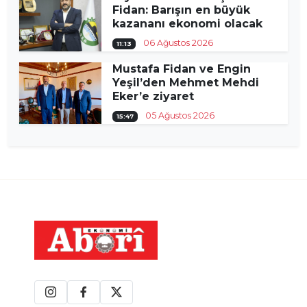
Fidan: Barışın en büyük
kazananı ekonomi olacak
06 Ağustos 2026
11:13
Mustafa Fidan ve Engin
Yeşil’den Mehmet Mehdi
Eker’e ziyaret
05 Ağustos 2026
15:47