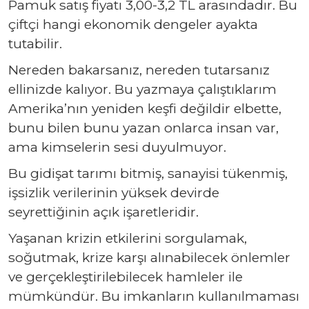
Pamuk satış fiyatı 3,00-3,2 TL arasındadır. Bu
çiftçi hangi ekonomik dengeler ayakta
tutabilir.
Nereden bakarsanız, nereden tutarsanız
ellinizde kalıyor. Bu yazmaya çalıştıklarım
Amerika’nın yeniden keşfi değildir elbette,
bunu bilen bunu yazan onlarca insan var,
ama kimselerin sesi duyulmuyor.
Bu gidişat tarımı bitmiş, sanayisi tükenmiş,
işsizlik verilerinin yüksek devirde
seyrettiğinin açık işaretleridir.
Yaşanan krizin etkilerini sorgulamak,
soğutmak, krize karşı alınabilecek önlemler
ve gerçekleştirilebilecek hamleler ile
mümkündür. Bu imkanların kullanılmaması