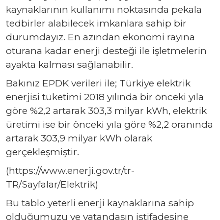
kaynaklarının kullanımı noktasında pekala
tedbirler alabilecek imkanlara sahip bir
durumdayız. En azından ekonomi rayına
oturana kadar enerji desteği ile işletmelerin
ayakta kalması sağlanabilir.
Bakınız EPDK verileri ile; Türkiye elektrik
enerjisi tüketimi 2018 yılında bir önceki yıla
göre %2,2 artarak 303,3 milyar kWh, elektrik
üretimi ise bir önceki yıla göre %2,2 oranında
artarak 303,9 milyar kWh olarak
gerçekleşmiştir.
(https://www.enerji.gov.tr/tr-
TR/Sayfalar/Elektrik)
Bu tablo yeterli enerji kaynaklarına sahip
olduğumuzu ve vatandaşın istifadesine