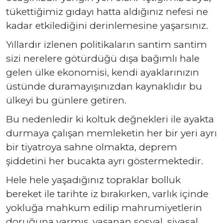
tükettiğimiz gıdayı hatta aldığınız nefesi ne
kadar etkilediğini derinlemesine yaşarsınız.
Yıllardır izlenen politikaların santim santim
sizi nerelere götürdüğü dışa bağımlı hale
gelen ülke ekonomisi, kendi ayaklarınızın
üstünde duramayışınızdan kaynaklıdır bu
ülkeyi bu günlere getiren.
Bu nedenledir ki koltuk değnekleri ile ayakta
durmaya çalışan memleketin her bir yeri ayrı
bir tiyatroya sahne olmakta, deprem
şiddetini her bucakta ayrı göstermektedir.
Hele hele yaşadığınız topraklar bolluk
bereket ile tarihte iz bırakırken, varlık içinde
yokluğa mahkum edilip mahrumiyetlerin
doruğuna varmış, yaşanan sosyal, siyasal,