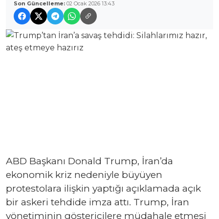
Son Güncelleme:
02 Ocak 2026 13:43
ABD Başkanı Donald Trump, İran’da
ekonomik kriz nedeniyle büyüyen
protestolara ilişkin yaptığı açıklamada açık
bir askeri tehdide imza attı. Trump, İran
yönetiminin göstericilere müdahale etmesi