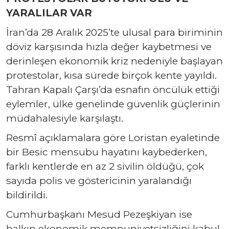
YARALILAR VAR
İran’da 28 Aralık 2025’te ulusal para biriminin
döviz karşısında hızla değer kaybetmesi ve
derinleşen ekonomik kriz nedeniyle başlayan
protestolar, kısa sürede birçok kente yayıldı.
Tahran Kapalı Çarşı’da esnafın öncülük ettiği
eylemler, ülke genelinde güvenlik güçlerinin
müdahalesiyle karşılaştı.
Resmî açıklamalara göre Loristan eyaletinde
bir Besic mensubu hayatını kaybederken,
farklı kentlerde en az 2 sivilin öldüğü, çok
sayıda polis ve göstericinin yaralandığı
bildirildi.
Cumhurbaşkanı Mesud Pezeşkiyan ise
halkın ekonomik memnuniyetsizliğini kabul