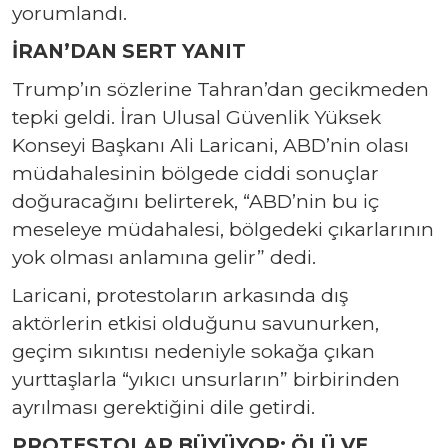
yorumlandı.
İRAN’DAN SERT YANIT
Trump’ın sözlerine Tahran’dan gecikmeden
tepki geldi. İran Ulusal Güvenlik Yüksek
Konseyi Başkanı Ali Laricani, ABD’nin olası
müdahalesinin bölgede ciddi sonuçlar
doğuracağını belirterek, “ABD’nin bu iç
meseleye müdahalesi, bölgedeki çıkarlarının
yok olması anlamına gelir” dedi.
Laricani, protestoların arkasında dış
aktörlerin etkisi olduğunu savunurken,
geçim sıkıntısı nedeniyle sokağa çıkan
yurttaşlarla “yıkıcı unsurların” birbirinden
ayrılması gerektiğini dile getirdi.
PROTESTOLAR BÜYÜYOR: ÖLÜ VE