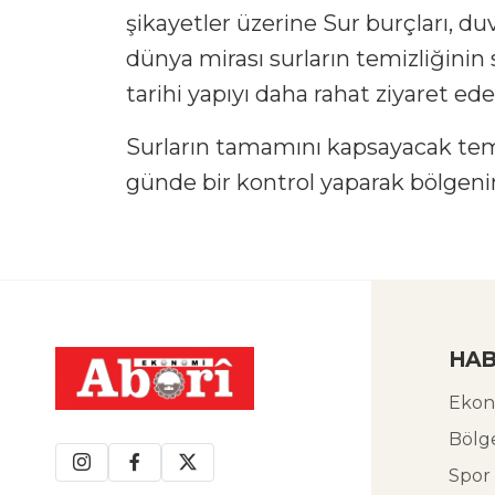
şikayetler üzerine Sur burçları, duv
dünya mirası surların temizliğinin 
tarihi yapıyı daha rahat ziyaret ede
Surların tamamını kapsayacak temiz
günde bir kontrol yaparak bölgeni
HAB
Ekon
Bölg
Spor