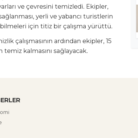
arları ve çevresini temizledi. Ekipler,
sağlanması, yerli ve yabancı turistlerin
bilmeleri için titiz bir çalışma yürüttü.
lik çalışmasının ardından ekipler, 15
n temiz kalmasını sağlayacak.
ERLER
omi
e