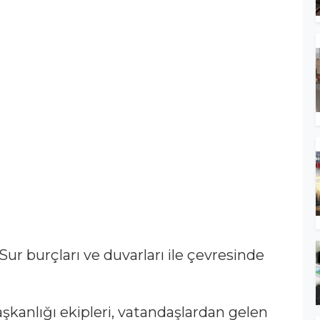
ur burçları ve duvarları ile çevresinde
kanlığı ekipleri, vatandaşlardan gelen