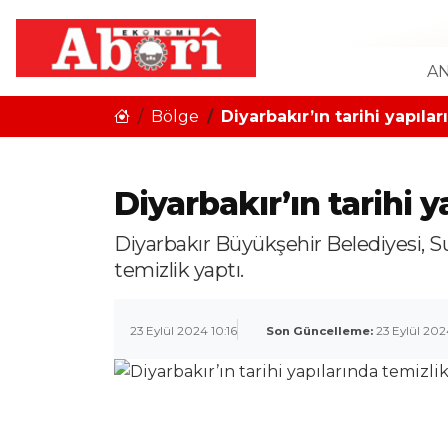
AN
Bölge
Diyarbakır’ın tarihi yapıla
Diyarbakır’ın tarihi 
Diyarbakır Büyükşehir Belediyesi, Sur
temizlik yaptı.
23 Eylül 2024 10:16
Son Güncelleme:
23 Eylül 202