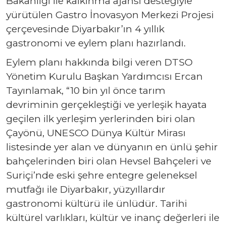
Bakanlığı ile kalkınma ajansı desteğiyle
yürütülen Gastro İnovasyon Merkezi Projesi
çerçevesinde Diyarbakır’ın 4 yıllık
gastronomi ve eylem planı hazırlandı.
Eylem planı hakkında bilgi veren DTSO
Yönetim Kurulu Başkan Yardımcısı Ercan
Tayınlamak, “10 bin yıl önce tarım
devriminin gerçekleştiği ve yerleşik hayata
geçilen ilk yerleşim yerlerinden biri olan
Çayönü, UNESCO Dünya Kültür Mirası
listesinde yer alan ve dünyanın en ünlü şehir
bahçelerinden biri olan Hevsel Bahçeleri ve
Suriçi’nde eski şehre entegre geleneksel
mutfağı ile Diyarbakır, yüzyıllardır
gastronomi kültürü ile ünlüdür. Tarihi
kültürel varlıkları, kültür ve inanç değerleri ile