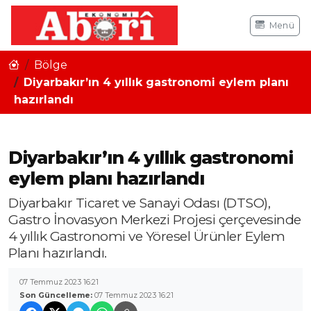
Menü
Bölge
Diyarbakır’ın 4 yıllık gastronomi eylem planı
hazırlandı
Diyarbakır’ın 4 yıllık gastronomi
eylem planı hazırlandı
Diyarbakır Ticaret ve Sanayi Odası (DTSO),
Gastro İnovasyon Merkezi Projesi çerçevesinde
4 yıllık Gastronomi ve Yöresel Ürünler Eylem
Planı hazırlandı.
07 Temmuz 2023 16:21
Son Güncelleme:
07 Temmuz 2023 16:21