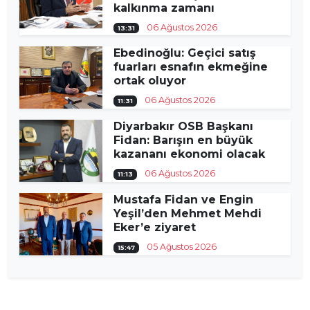
kalkınma zamanı
06 Ağustos 2026
13:31
Ebedinoğlu: Geçici satış
fuarları esnafın ekmeğine
ortak oluyor
06 Ağustos 2026
11:31
Diyarbakır OSB Başkanı
Fidan: Barışın en büyük
kazananı ekonomi olacak
06 Ağustos 2026
11:13
Mustafa Fidan ve Engin
Yeşil’den Mehmet Mehdi
Eker’e ziyaret
05 Ağustos 2026
15:47