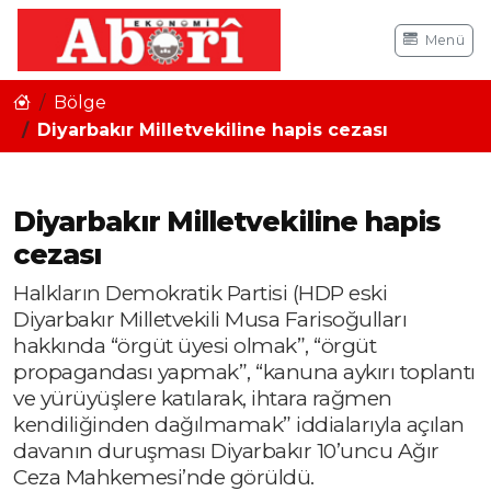
Menü
Bölge
Diyarbakır Milletvekiline hapis cezası
Diyarbakır Milletvekiline hapis
cezası
Halkların Demokratik Partisi (HDP eski
Diyarbakır Milletvekili Musa Farisoğulları
hakkında “örgüt üyesi olmak”, “örgüt
propagandası yapmak”, “kanuna aykırı toplantı
ve yürüyüşlere katılarak, ihtara rağmen
kendiliğinden dağılmamak” iddialarıyla açılan
davanın duruşması Diyarbakır 10’uncu Ağır
Ceza Mahkemesi’nde görüldü.