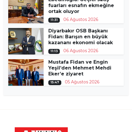
fuarları esnafın ekmeğine
ortak oluyor
06 Ağustos 2026
11:31
Diyarbakır OSB Başkanı
Fidan: Barışın en büyük
kazananı ekonomi olacak
06 Ağustos 2026
11:13
Mustafa Fidan ve Engin
Yeşil’den Mehmet Mehdi
Eker’e ziyaret
05 Ağustos 2026
15:47