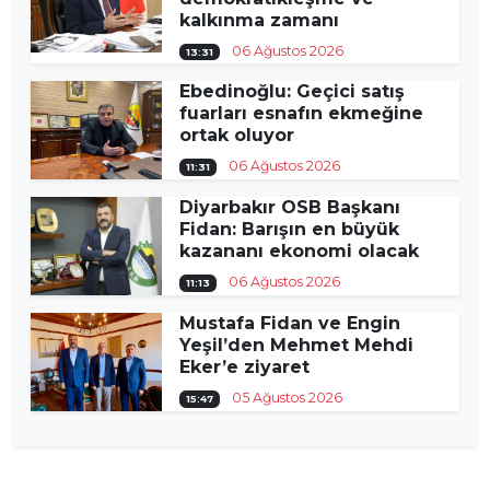
kalkınma zamanı
06 Ağustos 2026
13:31
Ebedinoğlu: Geçici satış
fuarları esnafın ekmeğine
ortak oluyor
06 Ağustos 2026
11:31
Diyarbakır OSB Başkanı
Fidan: Barışın en büyük
kazananı ekonomi olacak
06 Ağustos 2026
11:13
Mustafa Fidan ve Engin
Yeşil’den Mehmet Mehdi
Eker’e ziyaret
05 Ağustos 2026
15:47