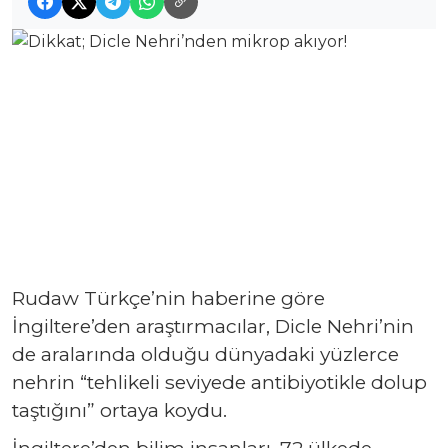
Rudaw Türkçe’nin haberine göre
İngiltere’den araştırmacılar, Dicle Nehri’nin
de aralarında olduğu dünyadaki yüzlerce
nehrin “tehlikeli seviyede antibiyotikle dolup
taştığını” ortaya koydu.
İngiltere’den bilim insanları, 72 ülkede