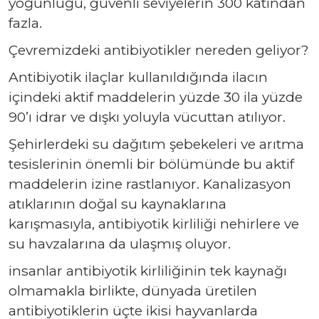
yoğunluğu, güvenli seviyelerin 300 katından
fazla.
Çevremizdeki antibiyotikler nereden geliyor?
Antibiyotik ilaçlar kullanıldığında ilacın
içindeki aktif maddelerin yüzde 30 ila yüzde
90’ı idrar ve dışkı yoluyla vücuttan atılıyor.
Şehirlerdeki su dağıtım şebekeleri ve arıtma
tesislerinin önemli bir bölümünde bu aktif
maddelerin izine rastlanıyor. Kanalizasyon
atıklarının doğal su kaynaklarına
karışmasıyla, antibiyotik kirliliği nehirlere ve
su havzalarına da ulaşmış oluyor.
insanlar antibiyotik kirliliğinin tek kaynağı
olmamakla birlikte, dünyada üretilen
antibiyotiklerin üçte ikisi hayvanlarda